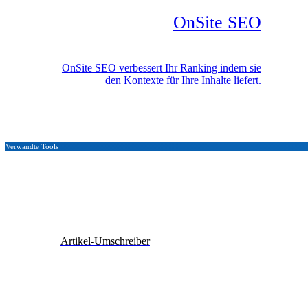
OnSite SEO
OnSite SEO verbessert Ihr Ranking indem sie
den Kontexte für Ihre Inhalte liefert.
Verwandte Tools
Artikel-Umschreiber