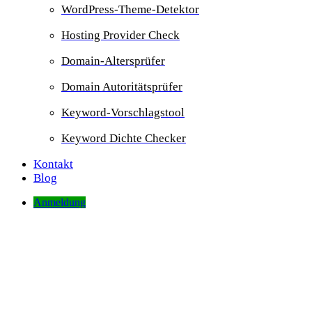
WordPress-Theme-Detektor
Hosting Provider Check
Domain-Altersprüfer
Domain Autoritätsprüfer
Keyword-Vorschlagstool
Keyword Dichte Checker
Kontakt
Blog
Anmeldung
Keyword-Vorschlagstool
Geben Sie einen Suchbegriff ein und Sie bekommen Ideen für weite