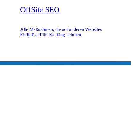
OffSite SEO
Alle Maßnahmen, die auf anderen Websites
Einfluß auf Ihr Ranking nehmen.