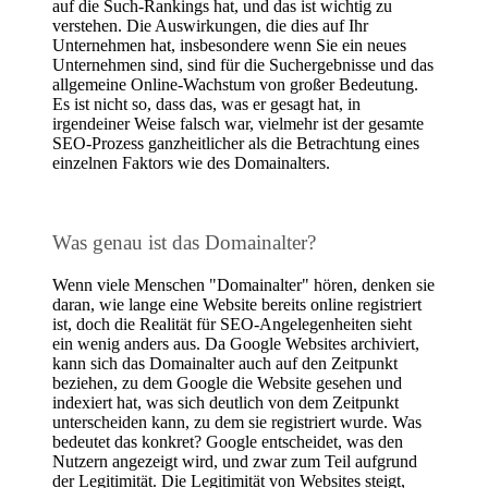
auf die Such-Rankings hat, und das ist wichtig zu
verstehen. Die Auswirkungen, die dies auf Ihr
Unternehmen hat, insbesondere wenn Sie ein neues
Unternehmen sind, sind für die Suchergebnisse und das
allgemeine Online-Wachstum von großer Bedeutung.
Es ist nicht so, dass das, was er gesagt hat, in
irgendeiner Weise falsch war, vielmehr ist der gesamte
SEO-Prozess ganzheitlicher als die Betrachtung eines
einzelnen Faktors wie des Domainalters.
Was genau ist das Domainalter?
Wenn viele Menschen "Domainalter" hören, denken sie
daran, wie lange eine Website bereits online registriert
ist, doch die Realität für SEO-Angelegenheiten sieht
ein wenig anders aus. Da Google Websites archiviert,
kann sich das Domainalter auch auf den Zeitpunkt
beziehen, zu dem Google die Website gesehen und
indexiert hat, was sich deutlich von dem Zeitpunkt
unterscheiden kann, zu dem sie registriert wurde. Was
bedeutet das konkret? Google entscheidet, was den
Nutzern angezeigt wird, und zwar zum Teil aufgrund
der Legitimität. Die Legitimität von Websites steigt,