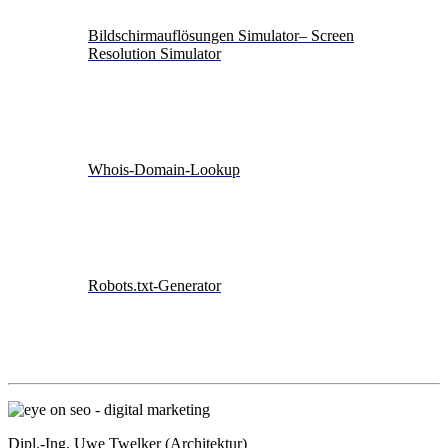
Bildschirmauflösungen Simulator– Screen
Resolution Simulator
Whois-Domain-Lookup
Robots.txt-Generator
Dipl.-Ing. Uwe Twelker (Architektur)