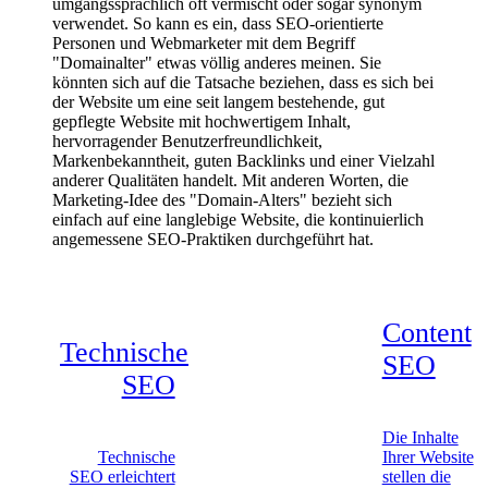
umgangssprachlich oft vermischt oder sogar synonym
verwendet. So kann es ein, dass SEO-orientierte
Personen und Webmarketer mit dem Begriff
"Domainalter" etwas völlig anderes meinen. Sie
könnten sich auf die Tatsache beziehen, dass es sich bei
der Website um eine seit langem bestehende, gut
gepflegte Website mit hochwertigem Inhalt,
hervorragender Benutzerfreundlichkeit,
Markenbekanntheit, guten Backlinks und einer Vielzahl
anderer Qualitäten handelt. Mit anderen Worten, die
Marketing-Idee des "Domain-Alters" bezieht sich
einfach auf eine langlebige Website, die kontinuierlich
angemessene SEO-Praktiken durchgeführt hat.
Content
Technische
SEO
SEO
Die Inhalte
Technische
Ihrer Website
SEO erleichtert
stellen die