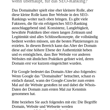
wenn überhaupt, für das SEO-Ranking?
Das Domainalter spielt eine eher kleinere Rolle, aber
diese kleine Rolle kann Ihre Website in den SEO-
Rankings weiter nach oben bringen. Es gibt viele
Faktoren, die für ein erfolgreiches SEO-Ranking
ausschlaggebend sind. Konsistenz, Langlebigkeit,
bewährte Praktiken über einen langen Zeitraum und
Legitimität sind alles Schlüsselkonzepte, die vollständig
bedient werden müssen, um die besten Platzierungen zu
erzielen. In diesem Bereich kann das Alter der Domain
diese auf eine höhere Ebene der Authentizität heben
und es ermöglichen, dass Ihre Website vor anderen
Websites mit ähnlichen Praktiken gelistet wird, deren
Domain erst vor kurzem eingerichtet wurden.
Für Google bedeutet das Domain-Alter also folgendes:
Wenn Google das "Domainalter" betrachtet, schaut es
einfach darauf, wann der Google-Crawler zum ersten
Mal auf die Website gestoßen ist und dabei die Whois-
Daten der Domain zum ersten Mal zur Kenntnis
genommen hat.
Bitte beziehen Sie auch folgendes mit ein: Die Begriffe
Domain, Website und Webseite werden