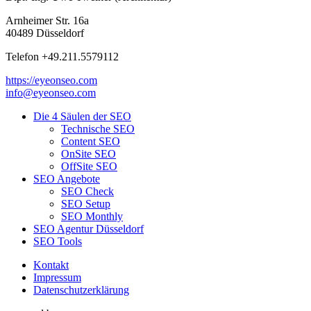
Arnheimer Str. 16a
40489 Düsseldorf
Telefon +49.211.5579112
https://eyeonseo.com
info@eyeonseo.com
Die 4 Säulen der SEO
Technische SEO
Content SEO
OnSite SEO
OffSite SEO
SEO Angebote
SEO Check
SEO Setup
SEO Monthly
SEO Agentur Düsseldorf
SEO Tools
Kontakt
Impressum
Datenschutzerklärung