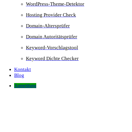
WordPress-Theme-Detektor
Hosting Provider Check
Domain-Altersprüfer
Domain Autoritätsprüfer
Keyword-Vorschlagstool
Keyword Dichte Checker
Kontakt
Blog
Anmeldung
Domain-Altersprüfer: Wie alt ist Ihre
Domain?
Seit wann gibt es diese Domain? Wann wurde diese Domain das
erste Mal registriert?