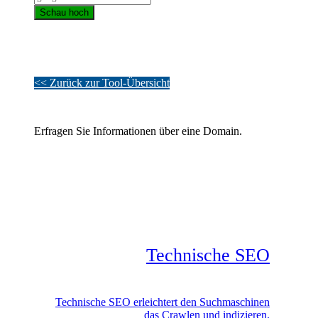
Schau hoch
<< Zurück zur Tool-Übersicht
Erfragen Sie Informationen über eine Domain.
Technische SEO
Technische SEO erleichtert den Suchmaschinen
das Crawlen und indizieren.