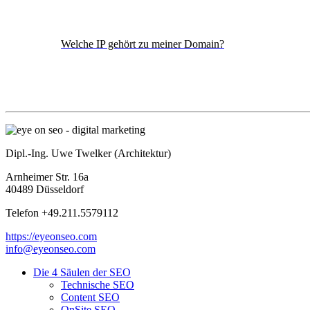
Welche IP gehört zu meiner Domain?
Dipl.-Ing. Uwe Twelker (Architektur)
Arnheimer Str. 16a
40489 Düsseldorf
Telefon +49.211.5579112
https://eyeonseo.com
info@eyeonseo.com
Die 4 Säulen der SEO
Technische SEO
Content SEO
OnSite SEO